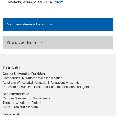
Markets, 32(4), 2159-2184. [
View
]
Mehr aus diesem Bereich
Verwandte Themen
Kontakt
Goethe-Universität Frankfurt
Fachbereich 02 Wirtschaftswissenschaften
Abteilung Wirtschaftsinformatik | Informationswirtschaft
Professur für Wirtschaftsinformatik und Informationsmanagement
Besucheradresse:
Campus Westend, RuW-Gebäude
Theodor-W.-Adorno-Platz 4
60323 Frankfurt am Main
Sekretariat: