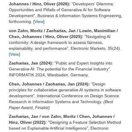
Johannes / Hinz, Oliver (2026):
"Developers' Dilemma:
Opportunities and Pitfalls of Generative AI for Software
Development", Business & Information Systems Engineering,
forthcoming. [
View
]
von Zahn, Moritz / Zacharias, Jan / Lowin, Maximilian /
Chen, Johannes / Hinz, Oliver (2025):
"Navigating AI
conformity: A design framework to assess fairness,
explainability, and performance", Electronic Markets, 35(24).
[
View
]
Zacharias, Jan (2024):
"Public and Expert Insights into
Generative AI: The potential for the Financial Industry",
INFORMATIK 2024, Wiesbaden, Germany.
Chen, Johannes / Zacharias, Jan (2024):
"Design
principles for collaborative generative AI systems in software
development", International Conference on Design Science
Research in Information Systems and Technology.
(Best
Paper Award, Finalist)
Zacharias, Jan / von Zahn, Moritz / Chen, Johannes /
Hinz, Oliver (2022):
"Designing a Feature Selection Method
based on Explainable Artificial Intelligence", Electronic