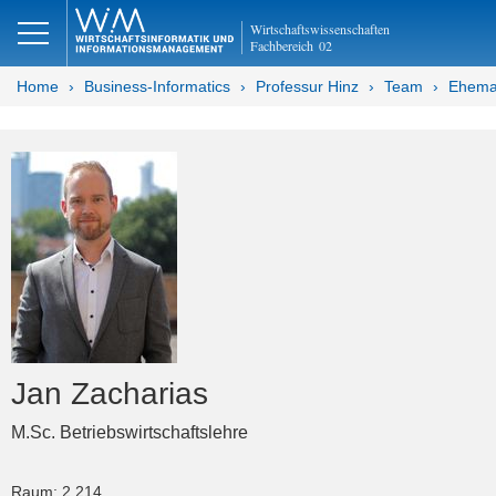
Wirtschaftswissenschaften
Fachbereich
02
Home
Business-Informatics
Professur Hinz
Team
Ehema
Jan Zacharias
M.Sc. Betriebswirtschaftslehre
Raum: 2.214