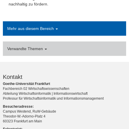
nachhaltig zu fördern.
Mehr aus diesem Bereich
Verwandte Themen
Kontakt
Goethe-Universität Frankfurt
Fachbereich 02 Wirtschaftswissenschaften
Abteilung Wirtschaftsinformatik | Informationswirtschaft
Professur für Wirtschaftsinformatik und Informationsmanagement
Besucheradresse:
Campus Westend, RuW-Gebäude
Theodor-W.-Adorno-Platz 4
60323 Frankfurt am Main