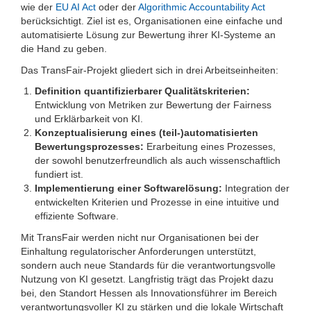
wie der
EU AI Act
oder der
Algorithmic Accountability Act
berücksichtigt. Ziel ist es, Organisationen eine einfache und
automatisierte Lösung zur Bewertung ihrer KI-Systeme an
die Hand zu geben.
Das TransFair-Projekt gliedert sich in drei Arbeitseinheiten:
Definition quantifizierbarer Qualitätskriterien:
Entwicklung von Metriken zur Bewertung der Fairness
und Erklärbarkeit von KI.
Konzeptualisierung eines (teil-)automatisierten
Bewertungsprozesses:
Erarbeitung eines Prozesses,
der sowohl benutzerfreundlich als auch wissenschaftlich
fundiert ist.
Implementierung einer Softwarelösung:
Integration der
entwickelten Kriterien und Prozesse in eine intuitive und
effiziente Software.
Mit TransFair werden nicht nur Organisationen bei der
Einhaltung regulatorischer Anforderungen unterstützt,
sondern auch neue Standards für die verantwortungsvolle
Nutzung von KI gesetzt. Langfristig trägt das Projekt dazu
bei, den Standort Hessen als Innovationsführer im Bereich
verantwortungsvoller KI zu stärken und die lokale Wirtschaft