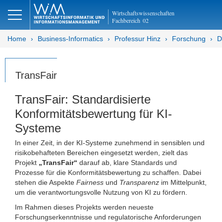
Wirtschaftswissenschaften
Fachbereich
02
Home
Business-Informatics
Professur Hinz
Forschung
D
TransFair
TransFair: Standardisierte
Konformitätsbewertung für KI-
Systeme
In einer Zeit, in der KI-Systeme zunehmend in sensiblen und
risikobehafteten Bereichen eingesetzt werden, zielt das
Projekt
„TransFair“
darauf ab, klare Standards und
Prozesse für die Konformitätsbewertung zu schaffen. Dabei
stehen die Aspekte
Fairness
und
Transparenz
im Mittelpunkt,
um die verantwortungsvolle Nutzung von KI zu fördern.
Im Rahmen dieses Projekts werden neueste
Forschungserkenntnisse und regulatorische Anforderungen