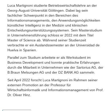
Luca Martignoni studierte Betriebswirtschaftslehre an der
Georg-August-Universität Göttingen. Dabei lag sein
fachlicher Schwerpunkt in den Bereichen des
Informationsmanagements, den Anwendungsmöglichkeiten
künstlicher Intelligenz in der Medizin und klinischen
Entscheidungsunterstützungssystemen. Sein Masterstudium
in Unternehmensführung schloss er 2022 mit dem Titel
Master of Science ab. Während seiner Studienzeit
verbrachte er ein Auslandssemester an der Universidad de
Huelva in Spanien.
Parallel zum Studium arbeitete er als Werkstudent im
Business Development und konnte praktische Erfahrungen
durch die Mitarbeit in Unternehmen wie der Sartorius AG, der
B.Braun Melsungen AG und der DZ BANK AG sammeln.
Seit April 2022 forscht Luca Martignoni im Rahmen seiner
externen Promotion an der Professur für
Wirtschaftsinformatik und Informationsmanagement von Prof.
Dr. Oliver Hinz.