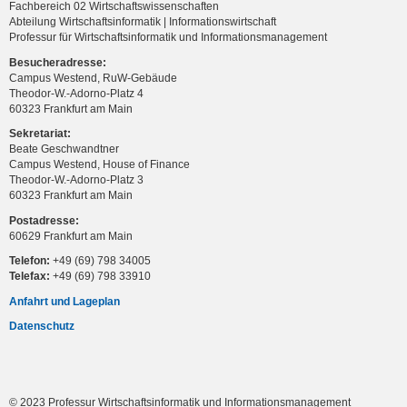
Fachbereich 02 Wirtschaftswissenschaften
Abteilung Wirtschaftsinformatik | Informationswirtschaft
Professur für Wirtschaftsinformatik und Informationsmanagement
Besucheradresse:
Campus Westend, RuW-Gebäude
Theodor-W.-Adorno-Platz 4
60323 Frankfurt am Main
Sekretariat:
Beate Geschwandtner
Campus Westend, House of Finance
Theodor-W.-Adorno-Platz 3
60323 Frankfurt am Main
Postadresse:
60629 Frankfurt am Main
Telefon:
+49 (69) 798 34005
Telefax:
+49 (69) 798 33910
Anfahrt und Lageplan
Datenschutz
© 2023 Professur Wirtschaftsinformatik und Informationsmanagement